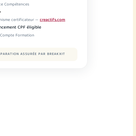
ce Compétences
nisme certificateur —
creactifs.com
ncement CPF éligible
Compte Formation
PARATION ASSURÉE PAR BREAKXIT