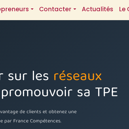
epreneurs
Contacter
Actualités
Le 
 sur les
réseaux
promouvoir sa TPE
davantage de clients et obtenez une
nue par France Compétences.