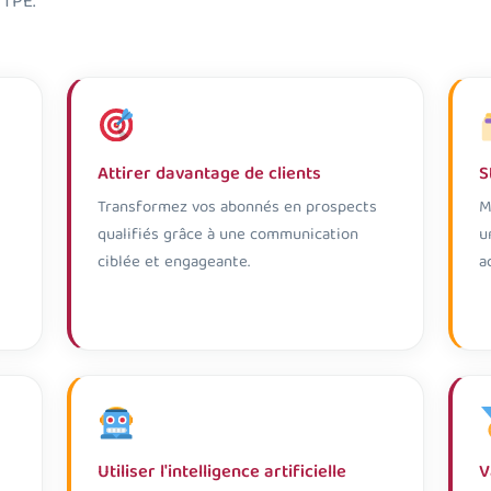
 TPE.
Attirer davantage de clients
S
Transformez vos abonnés en prospects
M
qualifiés grâce à une communication
u
ciblée et engageante.
a
Utiliser l'intelligence artificielle
V