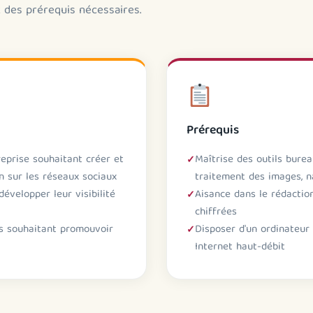
 des prérequis nécessaires.
Prérequis
reprise souhaitant créer et
Maîtrise des outils burea
 sur les réseaux sociaux
traitement des images, na
évelopper leur visibilité
Aisance dans le rédactio
chiffrées
es souhaitant promouvoir
Disposer d'un ordinateur
Internet haut-débit