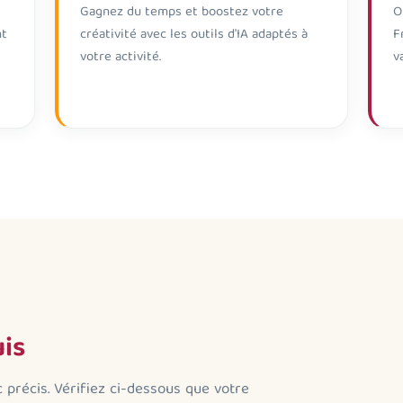
Gagnez du temps et boostez votre
O
nt
créativité avec les outils d'IA adaptés à
F
votre activité.
v
uis
c précis. Vérifiez ci-dessous que votre