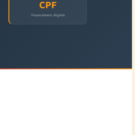
CPF
Financement éligible