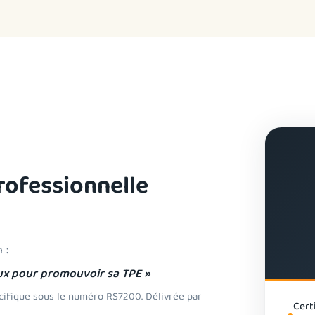
rofessionnelle
 :
ux pour promouvoir sa TPE »
cifique sous le numéro RS7200. Délivrée par
Cert