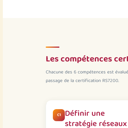
Les compétences cert
Chacune des 6 compétences est évaluée
passage de la certification RS7200.
Définir une
C1
stratégie réseaux