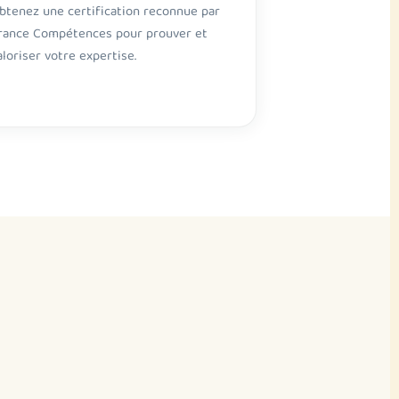
btenez une certification reconnue par
rance Compétences pour prouver et
aloriser votre expertise.