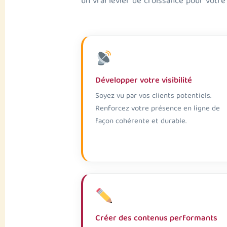
un vrai levier de croissance pour votre
Développer votre visibilité
Soyez vu par vos clients potentiels.
Renforcez votre présence en ligne de
façon cohérente et durable.
Créer des contenus performants