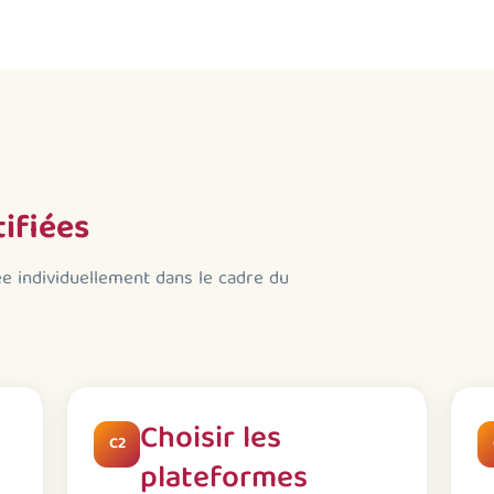
ifiées
 individuellement dans le cadre du
Choisir les
C2
plateformes