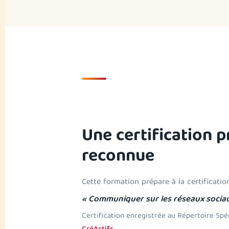
Une certification p
reconnue
Cette formation prépare à la certification
« Communiquer sur les réseaux socia
Certification enregistrée au Répertoire Spé