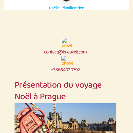
Gaëlle, Planificatrice
contact@breakxit.com
+33664020792
Présentation du voyage
Noël à Prague