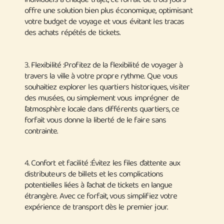
individuels à chaque trajet, ce forfait de trois jours
offre une solution bien plus économique, optimisant
votre budget de voyage et vous évitant les tracas
des achats répétés de tickets.
3.
Flexibilité
:Profitez de la flexibilité de voyager à
travers la ville à votre propre rythme. Que vous
souhaitiez explorer les quartiers historiques, visiter
des musées, ou simplement vous imprégner de
l’atmosphère locale dans différents quartiers, ce
forfait vous donne la liberté de le faire sans
contrainte.
4.
Confort et facilité
:Évitez les files d’attente aux
distributeurs de billets et les complications
potentielles liées à l’achat de tickets en langue
étrangère. Avec ce forfait, vous simplifiez votre
expérience de transport dès le premier jour.