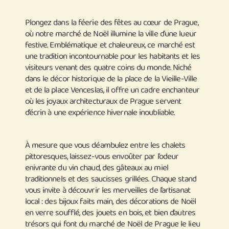
Plongez dans la féerie des fêtes au cœur de Prague,
où notre marché de Noël illumine la ville d’une lueur
festive. Emblématique et chaleureux, ce marché est
une tradition incontournable pour les habitants et les
visiteurs venant des quatre coins du monde. Niché
dans le décor historique de la place de la Vieille-Ville
et de la place Venceslas, il offre un cadre enchanteur
où les joyaux architecturaux de Prague servent
d’écrin à une expérience hivernale inoubliable.
À mesure que vous déambulez entre les chalets
pittoresques, laissez-vous envoûter par l’odeur
enivrante du vin chaud, des gâteaux au miel
traditionnels et des saucisses grillées. Chaque stand
vous invite à découvrir les merveilles de l’artisanat
local : des bijoux faits main, des décorations de Noël
en verre soufflé, des jouets en bois, et bien d’autres
trésors qui font du marché de Noël de Prague le lieu