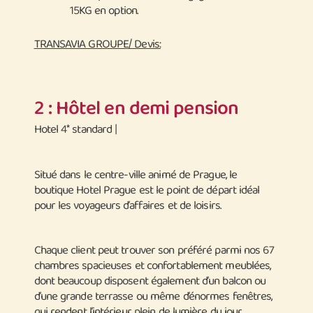
15KG en option.
TRANSAVIA GROUPE/ Devis:
2 : Hôtel en demi pension
Hotel 4* standard |
Situé dans le centre-ville animé de Prague, le
boutique Hotel Prague est le point de départ idéal
pour les voyageurs d’affaires et de loisirs.
Chaque client peut trouver son préféré parmi nos 67
chambres spacieuses et confortablement meublées,
dont beaucoup disposent également d’un balcon ou
d’une grande terrasse ou même d’énormes fenêtres,
qui rendent l’intérieur plein de lumière du jour.