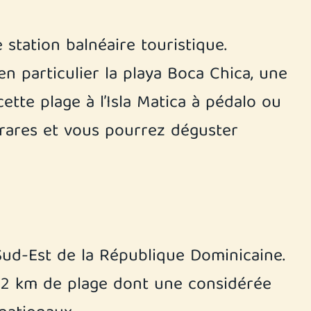
station balnéaire touristique.
en particulier la playa Boca Chica, une
tte plage à l’Isla Matica à pédalo ou
ux rares et vous pourrez déguster
 Sud-Est de la République Dominicaine.
s 32 km de plage dont une considérée