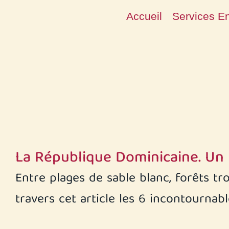
Aller
Accueil
Services E
au
contenu
La République Dominicaine. Un 
Entre plages de sable blanc, forêts t
travers cet article les 6 incontournab