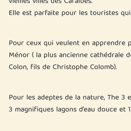
vieilles villes des Caraïbes.
Elle est parfaite pour les touristes qu
Pour ceux qui veulent en apprendre plu
Ménor ( la plus ancienne cathédrale d
Colon, fils de Christophe Colomb).
Pour les adeptes de la nature, The 3 e
3 magnifiques lagons d’eau douce et 1