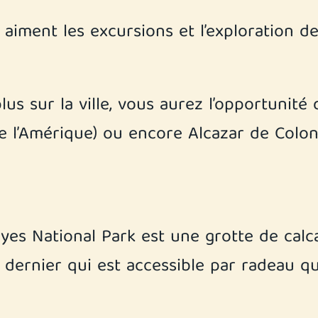
i aiment les excursions et l’exploration de
s sur la ville, vous aurez l’opportunité 
e l’Amérique) ou encore Alcazar de Colon 
yes National Park est une grotte de calca
 dernier qui est accessible par radeau q