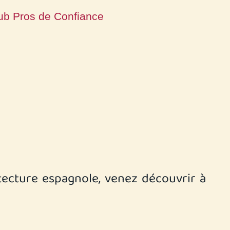
ub Pros de Confiance
itecture espagnole, venez découvrir à