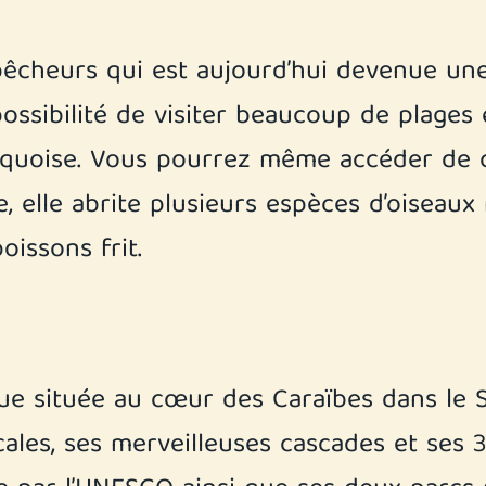
pêcheurs qui est aujourd’hui devenue une 
possibilité de visiter beaucoup de plages 
quoise. Vous pourrez même accéder de ce
le, elle abrite plusieurs espèces d’oisea
oissons frit.
ique située au cœur des Caraïbes dans le
icales, ses merveilleuses cascades et se