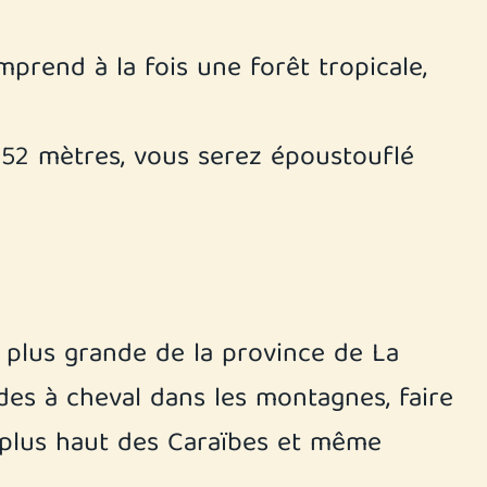
mprend à la fois une forêt tropicale,
 52 mètres, vous serez époustouflé
a plus grande de la province de La
ades à cheval dans les montagnes, faire
e plus haut des Caraïbes et même