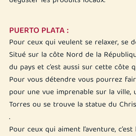
déguster les produits locaux.
PUERTO PLATA :
Pour ceux qui veulent se relaxer, se dé
Situé sur la côte Nord de la Républi
du pays et c’est aussi sur cette côte
Pour vous détendre vous pourrez faire
pour une vue imprenable sur la ville
Torres ou se trouve la statue du Chr
.
Pour ceux qui aiment l’aventure, c’est 