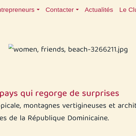
ntrepreneurs
Contacter
Actualités
Le Cl
pays qui regorge de surprises
ropicale, montagnes vertigineuses et arch
les de la République Dominicaine.