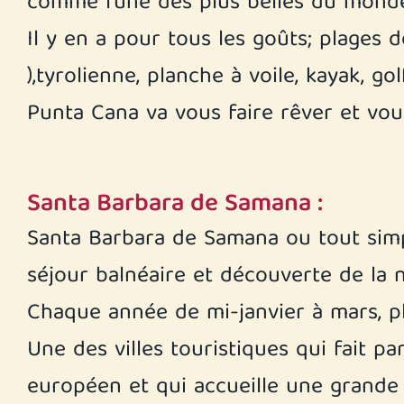
comme l’une des plus belles du monde
Il y en a pour tous les goûts; plages
),tyrolienne, planche à voile, kayak, go
Punta Cana va vous faire rêver et vou
Santa Barbara de Samana :
Santa Barbara de Samana ou tout simpl
séjour balnéaire et découverte de la n
Chaque année de mi-janvier à mars, pl
Une des villes touristiques qui fait pa
européen et qui accueille une grande