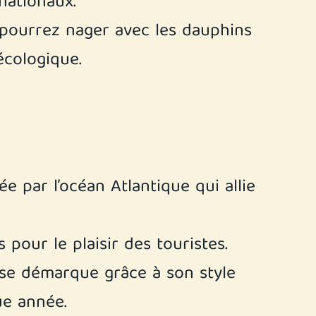
nationaux.
s pourrez nager avec les dauphins
 écologique.
 par l’océan Atlantique qui allie
pour le plaisir des touristes.
ui se démarque grâce à son style
ue année.