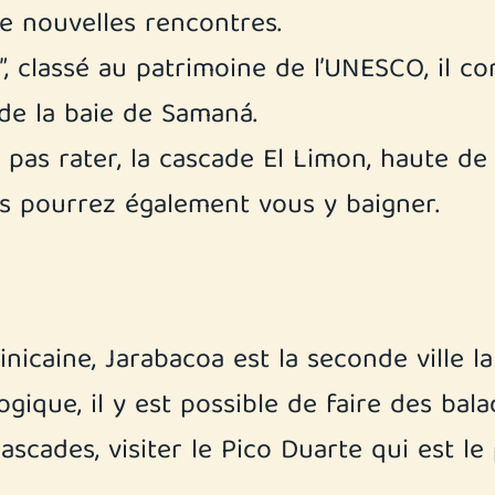
e nouvelles rencontres.
”, classé au patrimoine de l’UNESCO, il co
de la baie de Samaná.
pas rater, la cascade El Limon, haute de
us pourrez également vous y baigner.
nicaine, Jarabacoa est la seconde ville l
ogique, il y est possible de faire des bal
ascades, visiter le Pico Duarte qui est l