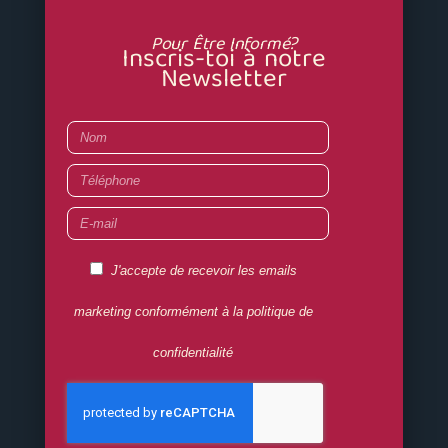
Pour Être Informé?
Inscris-toi à notre
Newsletter
Nom
Téléphone
E-
mail
RGPD
J'accepte de recevoir les emails
OK
marketing conformément à la politique de
confidentialité