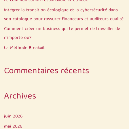
La communication responsable et éthique
e
Intégrer la transition écologique et la cybersécurité dans
r
son catalogue pour rassurer financeurs et auditeurs qualité
Comment créer un business qui te permet de travailler de
:
n’importe ou?
La Méthode Breakxit
Commentaires récents
Archives
juin 2026
mai 2026