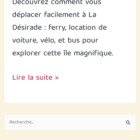
Découvrez comment vous
déplacer facilement à La
Désirade : ferry, location de
voiture, vélo, et bus pour
explorer cette île magnifique.
Lire la suite »
R
e