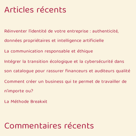
c
Articles récents
h
e
r
Réinventer l’identité de votre entreprise : authenticité,
c
données propriétaires et intelligence artificielle
h
La communication responsable et éthique
e
Intégrer la transition écologique et la cybersécurité dans
r
son catalogue pour rassurer financeurs et auditeurs qualité
Comment créer un business qui te permet de travailler de
:
n’importe ou?
La Méthode Breakxit
Commentaires récents