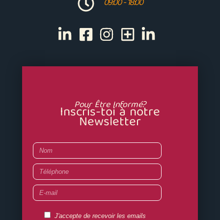
09:00 - 18:00
Pour Être Informé?
Inscris-toi à notre
Newsletter
Nom
Téléphone
E-
mail
RGPD
J'accepte de recevoir les emails