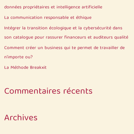
c
données propriétaires et intelligence artificielle
h
La communication responsable et éthique
e
Intégrer la transition écologique et la cybersécurité dans
r
son catalogue pour rassurer financeurs et auditeurs qualité
Comment créer un business qui te permet de travailler de
:
n’importe ou?
La Méthode Breakxit
Commentaires récents
Archives