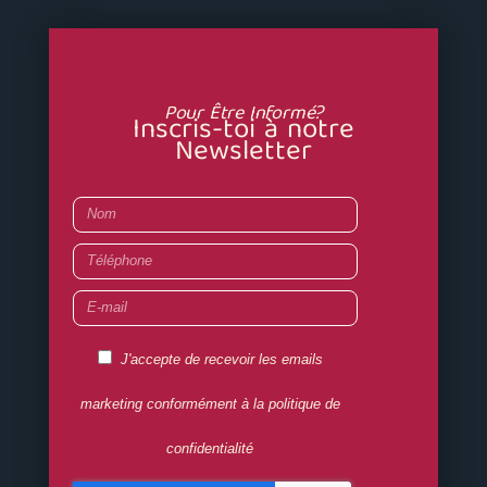
Pour Être Informé?
Inscris-toi à notre
Newsletter
Nom
Téléphone
E-
mail
RGPD
J'accepte de recevoir les emails
OK
marketing conformément à la politique de
confidentialité