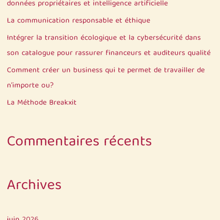
c
données propriétaires et intelligence artificielle
h
La communication responsable et éthique
e
Intégrer la transition écologique et la cybersécurité dans
r
son catalogue pour rassurer financeurs et auditeurs qualité
Comment créer un business qui te permet de travailler de
:
n’importe ou?
La Méthode Breakxit
Commentaires récents
Archives
juin 2026