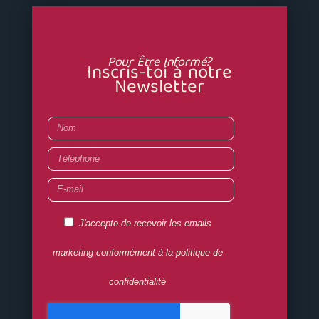
Pour Être Informé?
Inscris-toi à notre
Newsletter
Nom
Téléphone
E-
mail
RGPD
J'accepte de recevoir les emails
OK
marketing conformément à la politique de
confidentialité