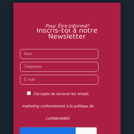
Pour Être Informé?
Inscris-toi à notre
Newsletter
Nom
Téléphone
E-
mail
RGPD
J'accepte de recevoir les emails
OK
marketing conformément à la politique de
confidentialité