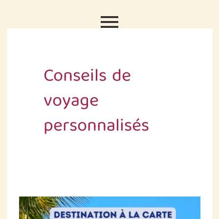
Aller
au
contenu
Conseils de
voyage
personnalisés
Séjour