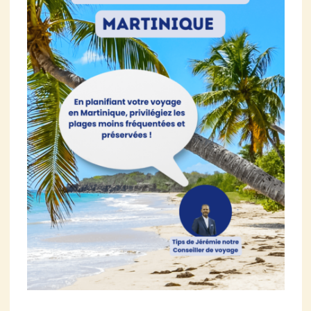
Martinique
All
Inclusive