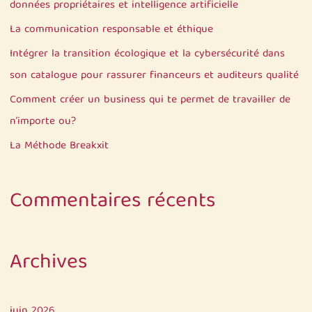
c
données propriétaires et intelligence artificielle
h
La communication responsable et éthique
e
Intégrer la transition écologique et la cybersécurité dans
r
son catalogue pour rassurer financeurs et auditeurs qualité
Comment créer un business qui te permet de travailler de
:
n’importe ou?
La Méthode Breakxit
Commentaires récents
Archives
juin 2026